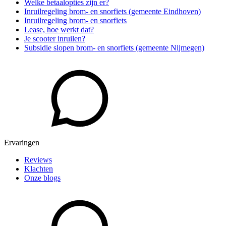
Welke betaalopties zijn er?
Inruilregeling brom- en snorfiets (gemeente Eindhoven)
Inruilregeling brom- en snorfiets
Lease, hoe werkt dat?
Je scooter inruilen?
Subsidie slopen brom- en snorfiets (gemeente Nijmegen)
Ervaringen
Reviews
Klachten
Onze blogs