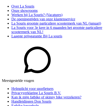
Over La Souris
Onze showrooms
Werken bij La Souris? (Vacatures)
De openingstijden van onze klantenservice
La Souris grootste particuliere scootermerk van NL (januari)
La Souris voor 3e keer in 6 maanden het grootste particuliere
scootermerk van NL!
Laagste prijsgarantie Bij La souris
Meestgestelde vragen
Helmplicht voor snorfietsers
Privacyverklaring La Souris B.V.
Kan ik mijn fatbike of skinny bike verzekeren?
Handleidingen Don Souris
Fatbike keuzehulp