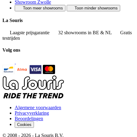
Showroom Zwolle
Toon meer showrooms
Toon minder showrooms
La Souris
Laagste prijsgarantie
32 showrooms in BE & NL
Gratis
testrijden
Volg ons
Algemene voorwaarden
Privacyverklaring
Beoordelingen
Cookies
© 2008 - 2026 - La Souris B.V.