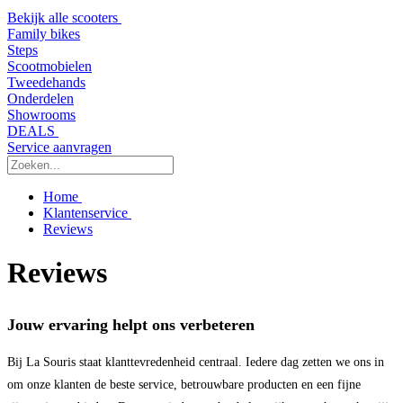
Bekijk alle scooters
Family bikes
Steps
Scootmobielen
Tweedehands
Onderdelen
Showrooms
DEALS
Service aanvragen
Home
Klantenservice
Reviews
Reviews
Jouw ervaring helpt ons verbeteren
Bij La Souris staat klanttevredenheid centraal. Iedere dag zetten we ons in
om onze klanten de beste service, betrouwbare producten en een fijne