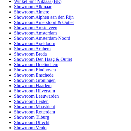
Winkel Sint-Niklaas (BE)
Showroom Alkmaar
Showroom Almere
Showroom Alphen aan den Rijn
Showroom Amersfoort & Outlet
Showroom Amstelveen
Showroom Amsterdam
Showroom Amsterdam-Noord
Showroom Apeldoorn
Showroom Arnhem
Showroom Breda
Showroom Den Haag & Outlet
Showroom Doetinchem
Showroom Eindhoven
Showroom Enschede
Showroom Groningen
Showroom Haarlem
Showroom Hilversum
Showroom Leeuwarden
Showroom Leiden
Showroom Maastricht
Showroom Rotterdam
Showroom Tilburg
Showroom Utrecht
Showroom Venlo