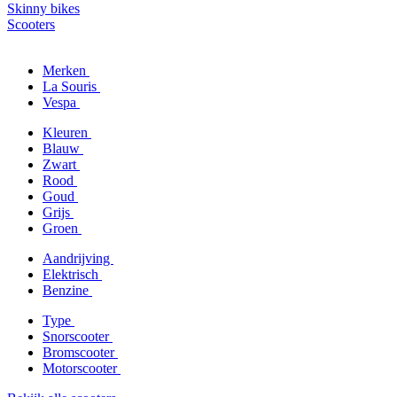
Skinny bikes
Scooters
Merken
La Souris
Vespa
Kleuren
Blauw
Zwart
Rood
Goud
Grijs
Groen
Aandrijving
Elektrisch
Benzine
Type
Snorscooter
Bromscooter
Motorscooter