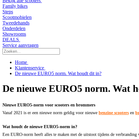
Bekijk alle scooters
Family bikes
Steps
Scootmobielen
Tweedehands
Onderdelen
Showrooms
DEALS
Service aanvragen
Home
Klantenservice
De nieuwe EURO5 norm. Wat houdt dit in?
De nieuwe EURO5 norm. Wat ho
Nieuwe EURO5-norm voor scooters en brommers
Vanaf 2021 is er een nieuwe norm geldig voor nieuwe
benzine
scooters
en
b
Wat houdt de nieuwe EURO5-norm in?
Een EURO-norm heeft alles te maken met de uitstoot tijdens de verbranding 