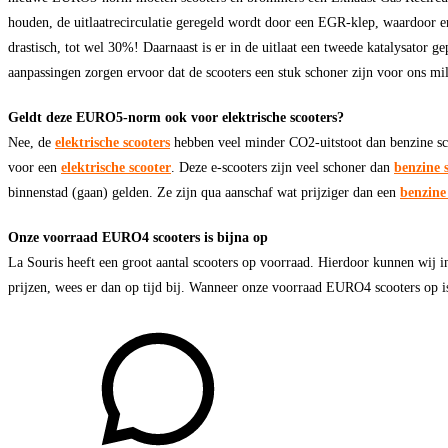
houden, de uitlaatrecirculatie geregeld wordt door een EGR-klep, waardoor er
drastisch, tot wel 30%! Daarnaast is er in de uitlaat een tweede katalysator g
aanpassingen zorgen ervoor dat de scooters een stuk schoner zijn voor ons mil
Geldt deze EURO5-norm ook voor elektrische scooters?
Nee, de
elektrische scooters
hebben veel minder CO2-uitstoot dan benzine sco
voor een
elektrische scooter
. Deze e-scooters zijn veel schoner dan
benzine 
binnenstad (gaan) gelden. Ze zijn qua aanschaf wat prijziger dan een
benzine
Onze voorraad EURO4 scooters is bijna op
La Souris heeft een groot aantal scooters op voorraad. Hierdoor kunnen wij 
prijzen, wees er dan op tijd bij. Wanneer onze voorraad EURO4 scooters op i