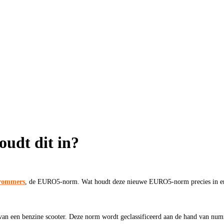
udt dit in?
rommers
, de EURO5-norm. Wat houdt deze nieuwe EURO5-norm precies in en 
van een benzine scooter. Deze norm wordt geclassificeerd aan de hand van num