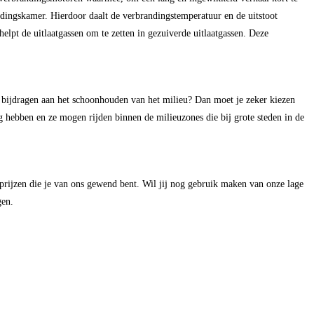
ndingskamer. Hierdoor daalt de verbrandingstemperatuur en de uitstoot
helpt de uitlaatgassen om te zetten in gezuiverde uitlaatgassen. Deze
 bijdragen aan het schoonhouden van het milieu? Dan moet je zeker kiezen
g hebben en ze mogen rijden binnen de milieuzones die bij grote steden in de
prijzen die je van ons gewend bent. Wil jij nog gebruik maken van onze lage
gen.