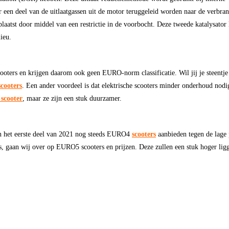
 een deel van de uitlaatgassen uit de motor teruggeleid worden naar de verbra
eplaatst door middel van een restrictie in de voorbocht. Deze tweede katalysator 
ieu.
oters en krijgen daarom ook geen EURO-norm classificatie. Wil jij je steentje
scooters
. Een ander voordeel is dat elektrische scooters minder onderhoud nodi
 scooter
, maar ze zijn een stuk duurzamer.
in het eerste deel van 2021 nog steeds EURO4
scooters
aanbieden tegen de lage 
s, gaan wij over op EURO5 scooters en prijzen. Deze zullen een stuk hoger lig