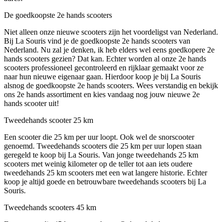
De goedkoopste 2e hands scooters
Niet alleen onze nieuwe scooters zijn het voordeligst van Nederland.
Bij La Souris vind je de goedkoopste 2e hands scooters van
Nederland. Nu zal je denken, ik heb elders wel eens goedkopere 2e
hands scooters gezien? Dat kan. Echter worden al onze 2e hands
scooters professioneel gecontroleerd en rijklaar gemaakt voor ze
naar hun nieuwe eigenaar gaan. Hierdoor koop je bij La Souris
alsnog de goedkoopste 2e hands scooters. Wees verstandig en bekijk
ons 2e hands assortiment en kies vandaag nog jouw nieuwe 2e
hands scooter uit!
Tweedehands scooter 25 km
Een scooter die 25 km per uur loopt. Ook wel de snorscooter
genoemd. Tweedehands scooters die 25 km per uur lopen staan
geregeld te koop bij La Souris. Van jonge tweedehands 25 km
scooters met weinig kilometer op de teller tot aan iets oudere
tweedehands 25 km scooters met een wat langere historie. Echter
koop je altijd goede en betrouwbare tweedehands scooters bij La
Souris.
Tweedehands scooters 45 km