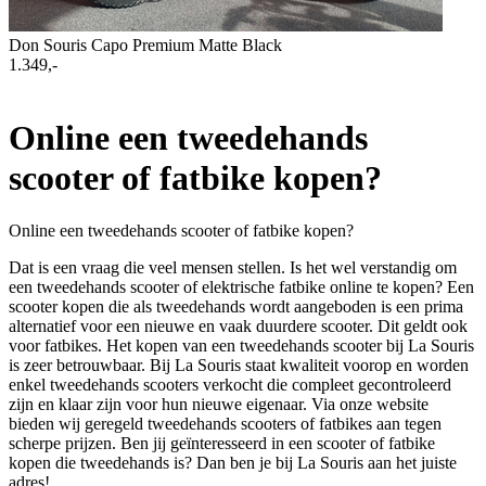
Don Souris Capo Premium Matte Black
1.349,-
Online een tweedehands
scooter of fatbike kopen?
Online een tweedehands scooter of fatbike kopen?
Dat is een vraag die veel mensen stellen. Is het wel verstandig om
een tweedehands scooter of elektrische fatbike online te kopen? Een
scooter kopen die als tweedehands wordt aangeboden is een prima
alternatief voor een nieuwe en vaak duurdere scooter. Dit geldt ook
voor fatbikes. Het kopen van een tweedehands scooter bij La Souris
is zeer betrouwbaar. Bij La Souris staat kwaliteit voorop en worden
enkel tweedehands scooters verkocht die compleet gecontroleerd
zijn en klaar zijn voor hun nieuwe eigenaar. Via onze website
bieden wij geregeld tweedehands scooters of fatbikes aan tegen
scherpe prijzen. Ben jij geïnteresseerd in een scooter of fatbike
kopen die tweedehands is? Dan ben je bij La Souris aan het juiste
adres!