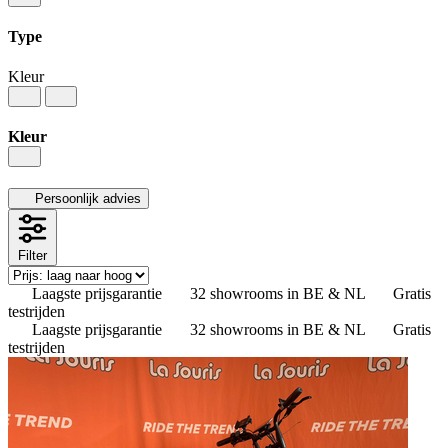
Type
Kleur
Kleur
Persoonlijk advies
Filter
Laagste prijsgarantie
32 showrooms in BE & NL
Gratis
testrijden
Laagste prijsgarantie
32 showrooms in BE & NL
Gratis
testrijden