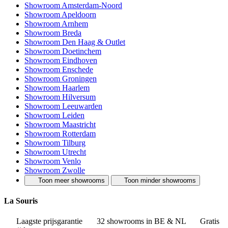
Showroom Amsterdam-Noord
Showroom Apeldoorn
Showroom Arnhem
Showroom Breda
Showroom Den Haag & Outlet
Showroom Doetinchem
Showroom Eindhoven
Showroom Enschede
Showroom Groningen
Showroom Haarlem
Showroom Hilversum
Showroom Leeuwarden
Showroom Leiden
Showroom Maastricht
Showroom Rotterdam
Showroom Tilburg
Showroom Utrecht
Showroom Venlo
Showroom Zwolle
Toon meer showrooms
Toon minder showrooms
La Souris
Laagste prijsgarantie
32 showrooms in BE & NL
Gratis