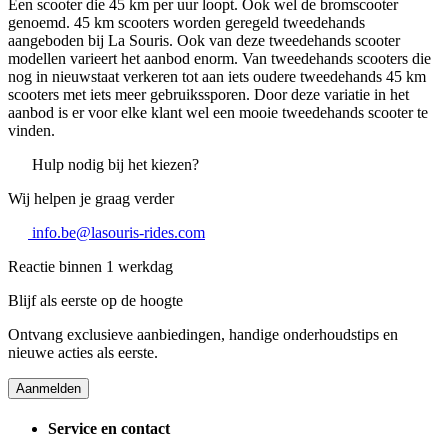
Een scooter die 45 km per uur loopt. Ook wel de bromscooter
genoemd. 45 km scooters worden geregeld tweedehands
aangeboden bij La Souris. Ook van deze tweedehands scooter
modellen varieert het aanbod enorm. Van tweedehands scooters die
nog in nieuwstaat verkeren tot aan iets oudere tweedehands 45 km
scooters met iets meer gebruikssporen. Door deze variatie in het
aanbod is er voor elke klant wel een mooie tweedehands scooter te
vinden.
Hulp nodig bij het kiezen?
Wij helpen je graag verder
info.be@lasouris-rides.com
Reactie binnen 1 werkdag
Blijf als eerste op de hoogte
Ontvang exclusieve aanbiedingen, handige onderhoudstips en
nieuwe acties als eerste.
Aanmelden
Service en contact