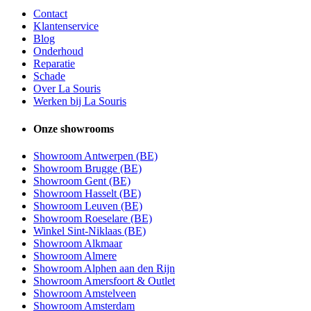
Contact
Klantenservice
Blog
Onderhoud
Reparatie
Schade
Over La Souris
Werken bij La Souris
Onze showrooms
Showroom Antwerpen (BE)
Showroom Brugge (BE)
Showroom Gent (BE)
Showroom Hasselt (BE)
Showroom Leuven (BE)
Showroom Roeselare (BE)
Winkel Sint-Niklaas (BE)
Showroom Alkmaar
Showroom Almere
Showroom Alphen aan den Rijn
Showroom Amersfoort & Outlet
Showroom Amstelveen
Showroom Amsterdam