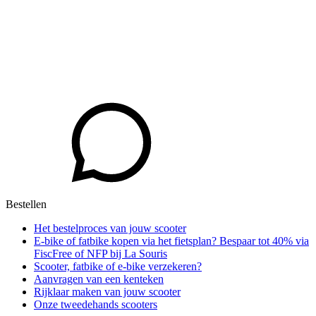
Bestellen
Het bestelproces van jouw scooter
E-bike of fatbike kopen via het fietsplan? Bespaar tot 40% via
FiscFree of NFP bij La Souris
Scooter, fatbike of e-bike verzekeren?
Aanvragen van een kenteken
Rijklaar maken van jouw scooter
Onze tweedehands scooters