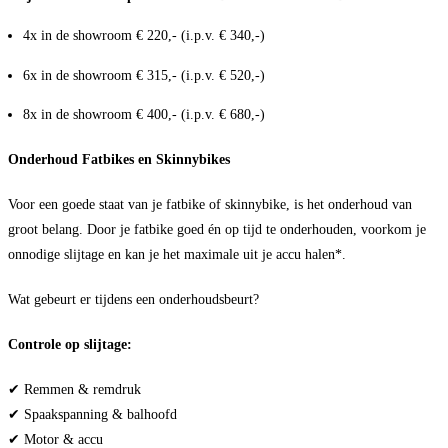
4x in de showroom € 220,- (i.p.v. € 340,-)
6x in de showroom € 315,- (i.p.v. € 520,-)
8x in de showroom € 400,- (i.p.v. € 680,-)
Onderhoud Fatbikes en Skinnybikes
Voor een goede staat van je fatbike of skinnybike, is het onderhoud van
groot belang. Door je fatbike goed én op tijd te onderhouden, voorkom je
onnodige slijtage en kan je het maximale uit je accu halen*.
Wat gebeurt er tijdens een onderhoudsbeurt?
Controle op slijtage:
✔ Remmen & remdruk
✔ Spaakspanning & balhoofd
✔ Motor & accu