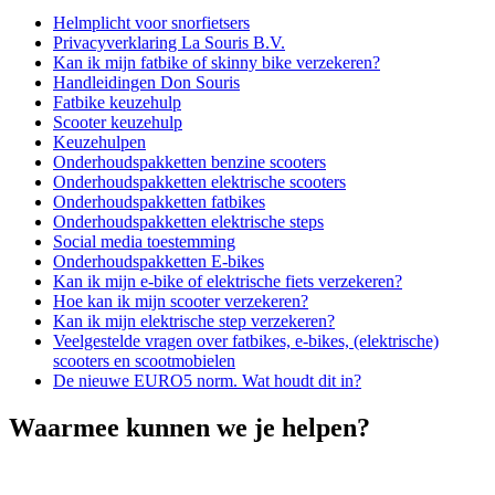
Helmplicht voor snorfietsers
Privacyverklaring La Souris B.V.
Kan ik mijn fatbike of skinny bike verzekeren?
Handleidingen Don Souris
Fatbike keuzehulp
Scooter keuzehulp
Keuzehulpen
Onderhoudspakketten benzine scooters
Onderhoudspakketten elektrische scooters
Onderhoudspakketten fatbikes
Onderhoudspakketten elektrische steps
Social media toestemming
Onderhoudspakketten E-bikes
Kan ik mijn e-bike of elektrische fiets verzekeren?
Hoe kan ik mijn scooter verzekeren?
Kan ik mijn elektrische step verzekeren?
Veelgestelde vragen over fatbikes, e-bikes, (elektrische)
scooters en scootmobielen
De nieuwe EURO5 norm. Wat houdt dit in?
Waarmee kunnen we je helpen?