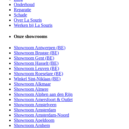
Onderhoud
Reparatie
Schade
Over La Souris
Werken bij La Souris
Onze showrooms
Showroom Antwerpen (BE)
Showroom Brugge (BE)
Showroom Gent (BE)
Showroom Hasselt (BE)
Showroom Leuven (BE)
Showroom Roeselare (BE)
Winkel Sint-Niklaas (BE)
Showroom Alkmaar
Showroom Almere
Showroom Alphen aan den Rijn
Showroom Amersfoort & Outlet
Showroom Amstelveen
Showroom Amsterdam
Showroom Amsterdam-Noord
Showroom Apeldoorn
Showroom Arnhem