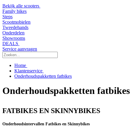
Bekijk alle scooters
Family bikes
Steps
Scootmobielen
Tweedehands
Onderdelen
Showrooms
DEALS
Service aanvragen
Home
Klantenservice
Onderhoudspakketten fatbikes
Onderhoudspakketten fatbikes
FATBIKES EN SKINNYBIKES
Onderhoudsintervallen Fatbikes en Skinnybikes