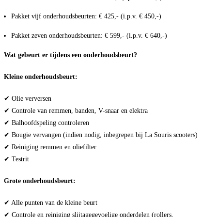
Pakket vijf onderhoudsbeurten: € 425,- (i.p.v. € 450,-)
Pakket zeven onderhoudsbeurten: € 599,- (i.p.v. € 640,-)
Wat gebeurt er tijdens een onderhoudsbeurt?
Kleine onderhoudsbeurt:
✔ Olie verversen
✔ Controle van remmen, banden, V-snaar en elektra
✔ Balhoofdspeling controleren
✔ Bougie vervangen (indien nodig, inbegrepen bij La Souris scooters)
✔ Reiniging remmen en oliefilter
✔ Testrit
Grote onderhoudsbeurt:
✔ Alle punten van de kleine beurt
✔ Controle en reiniging slijtagegevoelige onderdelen (rollers,