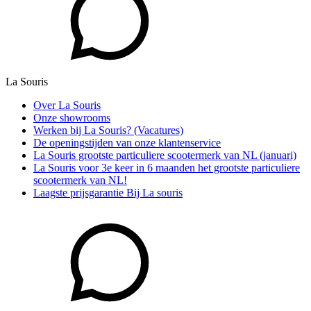
La Souris
Over La Souris
Onze showrooms
Werken bij La Souris? (Vacatures)
De openingstijden van onze klantenservice
La Souris grootste particuliere scootermerk van NL (januari)
La Souris voor 3e keer in 6 maanden het grootste particuliere
scootermerk van NL!
Laagste prijsgarantie Bij La souris