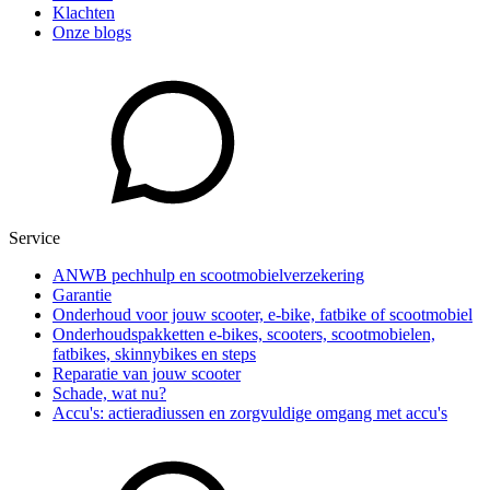
Klachten
Onze blogs
Service
ANWB pechhulp en scootmobielverzekering
Garantie
Onderhoud voor jouw scooter, e-bike, fatbike of scootmobiel
Onderhoudspakketten e-bikes, scooters, scootmobielen,
fatbikes, skinnybikes en steps
Reparatie van jouw scooter
Schade, wat nu?
Accu's: actieradiussen en zorgvuldige omgang met accu's