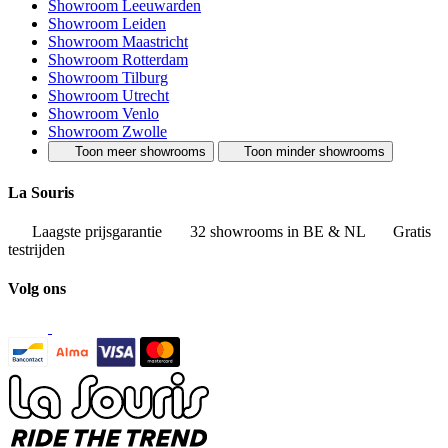
Showroom Leeuwarden
Showroom Leiden
Showroom Maastricht
Showroom Rotterdam
Showroom Tilburg
Showroom Utrecht
Showroom Venlo
Showroom Zwolle
Toon meer showrooms
Toon minder showrooms
La Souris
Laagste prijsgarantie
32 showrooms in BE & NL
Gratis
testrijden
Volg ons