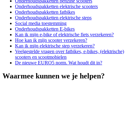
Onderhoudspakketten benzine scooters
Onderhoudspakketten elektrische scooters
Onderhoudspakketten fatbikes
Onderhoudspakketten elektrische steps
Social media toestemming
Onderhoudspakketten E-bikes
Kan ik mijn e-bike of elektrische fiets verzekeren?
Hoe kan ik mijn scooter verzekeren?
Kan ik mijn elektrische step verzekeren?
Veelgestelde vragen over fatbikes, e-bikes, (elektrische)
scooters en scootmobielen
De nieuwe EURO5 norm. Wat houdt dit in?
Waarmee kunnen we je helpen?