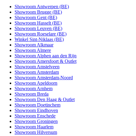
Showroom Antwerpen (BE)
Showroom Brugge (BE)
Showroom Gent (BE)
Showroom Hasselt (BE)
Showroom Leuven (BE)
Showroom Roeselare (BE)
Winkel Sint-Niklaas (BE)
Showroom Alkmaar
Showroom Almere
Showroom Alphen aan den Rijn
Showroom Amersfoort & Outlet
Showroom Amstelveen
Showroom Amsterdam
Showroom Amsterdam-Noord
Showroom Apeldoorn
Showroom Arnhem
Showroom Breda
Showroom Den Haag & Outlet
Showroom Doetinchem
Showroom Eindhoven
Showroom Enschede
Showroom Groningen
Showroom Haarlem
Showroom Hilversum