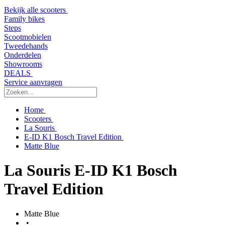
Bekijk alle scooters
Family bikes
Steps
Scootmobielen
Tweedehands
Onderdelen
Showrooms
DEALS
Service aanvragen
Home
Scooters
La Souris
E-ID K1 Bosch Travel Edition
Matte Blue
La Souris E-ID K1 Bosch
Travel Edition
Matte Blue
•