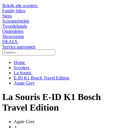
Bekijk alle scooters
Family bikes
Steps
Scootmobielen
Tweedehands
Onderdelen
Showrooms
DEALS
Service aanvragen
Home
Scooters
La Souris
E-ID K1 Bosch Travel Edition
Agate Grey
La Souris E-ID K1 Bosch
Travel Edition
Agate Grey
•