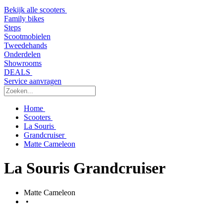
Bekijk alle scooters
Family bikes
Steps
Scootmobielen
Tweedehands
Onderdelen
Showrooms
DEALS
Service aanvragen
Home
Scooters
La Souris
Grandcruiser
Matte Cameleon
La Souris Grandcruiser
Matte Cameleon
•