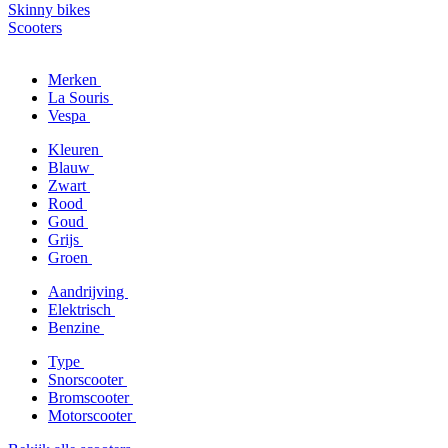
Skinny bikes
Scooters
Merken
La Souris
Vespa
Kleuren
Blauw
Zwart
Rood
Goud
Grijs
Groen
Aandrijving
Elektrisch
Benzine
Type
Snorscooter
Bromscooter
Motorscooter