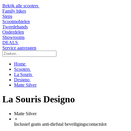
Bekijk alle scooters
Family bikes
Steps
Scootmobielen
Tweedehands
Onderdelen
Showrooms
DEALS
Service aanvragen
Home
Scooters
La Souris
Designo
Matte Silver
La Souris Designo
Matte Silver
•
Inclusief gratis anti-diefstal beveiligingscontactslot