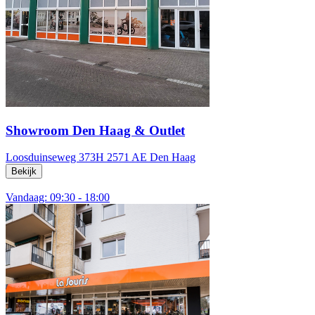
Showroom Den Haag & Outlet
Loosduinseweg 373H
2571 AE Den Haag
Bekijk
Vandaag: 09:30 - 18:00