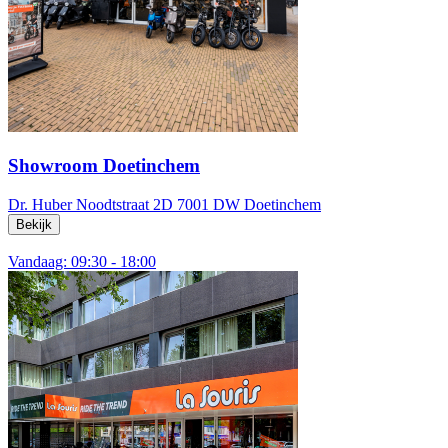
Showroom Doetinchem
Dr. Huber Noodtstraat 2D
7001 DW Doetinchem
Bekijk
Vandaag: 09:30 - 18:00