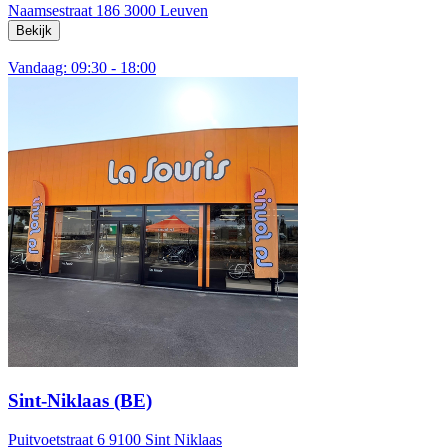
Naamsestraat 186
3000 Leuven
Bekijk
Vandaag: 09:30 - 18:00
Sint-Niklaas (BE)
Puitvoetstraat 6
9100 Sint Niklaas