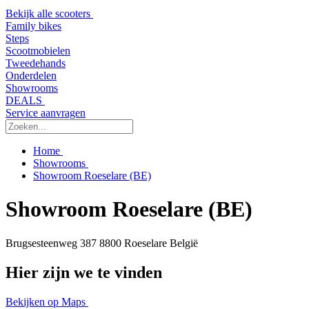
Bekijk alle scooters
Family bikes
Steps
Scootmobielen
Tweedehands
Onderdelen
Showrooms
DEALS
Service aanvragen
Home
Showrooms
Showroom Roeselare (BE)
Showroom Roeselare (BE)
Brugsesteenweg 387
8800 Roeselare
België
Hier zijn we te vinden
Bekijken op Maps