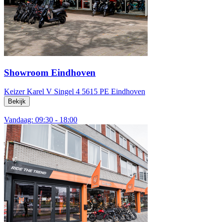
Showroom Eindhoven
Keizer Karel V Singel 4
5615 PE Eindhoven
Bekijk
Vandaag: 09:30 - 18:00