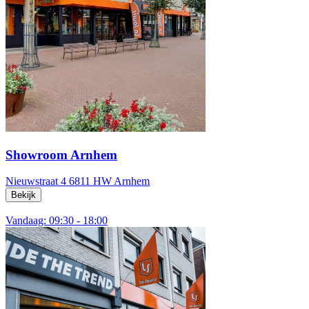
Showroom Arnhem
Nieuwstraat 4
6811 HW Arnhem
Bekijk
Vandaag: 09:30 - 18:00