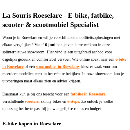
La Souris Roeselare - E-bike, fatbike,
scooter & scootmobiel Specialist
Woon je in Roeselare en wil je verschillende mobiliteitsoplossingen met
elkaar vergelijken? Vanaf
6 juni
ben je van harte welkom in onze
splinternieuwe showroom. Hier vind je een uitgebreid aanbod voor
dagelijks gebruik en comfortabel vervoer. Wie online zoekt naar een
e-bike
in Roeselare
of een
scootmobiel in Roeselare
, kiest er vaak voor om
meerdere modellen eerst in het echt te bekijken. In onze showroom kun je
uitvoeringen naast elkaar zien en advies krijgen.
Daarnaast kun je bij ons terecht voor een
fatbike in Roeselare
,
verschillende
scooters
, skinny bikes en
e-steps
. Zo ontdek je welke
oplossing het beste past bij jouw dagelijkse routes en budget.
E-bike kopen in Roeselare