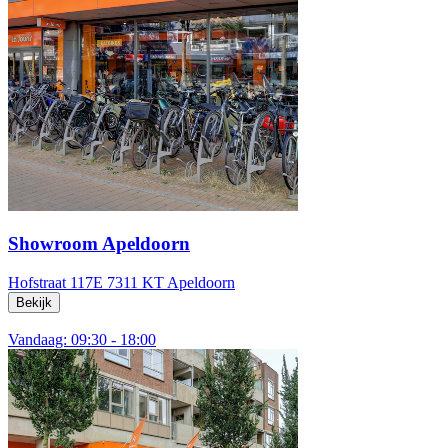
Showroom Apeldoorn
Hofstraat 117E
7311 KT Apeldoorn
Bekijk
Vandaag: 09:30 - 18:00