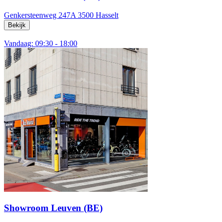
Genkersteenweg 247A
3500 Hasselt
Bekijk
Vandaag: 09:30 - 18:00
Showroom Leuven (BE)