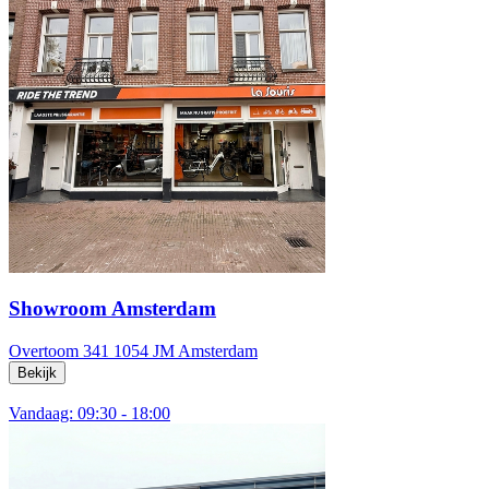
Showroom Amsterdam
Overtoom 341
1054 JM Amsterdam
Bekijk
Vandaag: 09:30 - 18:00