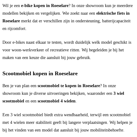
Wil je een
e-bike kopen in Roeselare
? In onze showroom kun je meerdere
modellen bekijken en vergelijken. Wie zoekt naar een
elektrische fiets in
Roeselare
merkt dat er verschillen zijn in ondersteuning, batterijcapaciteit
en rijcomfort.
Door e-bikes naast elkaar te testen, wordt duidelijk welk model geschikt is
voor woon-werkverkeer of recreatieve ritten. Wij begeleiden je bij het
maken van een keuze die aansluit bij jouw gebruik.
Scootmobiel kopen in Roeselare
Ben je van plan een
scootmobiel te kopen in Roeselare
? In onze
showroom kun je diverse uitvoeringen bekijken, waaronder een
3 wiel
scootmobiel
en een
scootmobiel 4 wielen
.
Een 3 wiel scootmobiel biedt extra wendbaarheid, terwijl een scootmobiel
met 4 wielen meer stabiliteit geeft bij langere verplaatsingen. Wij helpen je
bij het vinden van een model dat aansluit bij jouw mobiliteitsbehoefte.