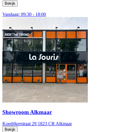
Bekijk
Vandaag: 09:30 - 18:00
Showroom Alkmaar
Koedijkerstraat 29
1823 CR Alkmaar
Bekijk