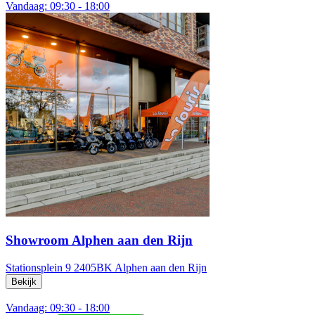
Vandaag: 09:30 - 18:00
Showroom Alphen aan den Rijn
Stationsplein 9
2405BK Alphen aan den Rijn
Bekijk
Vandaag: 09:30 - 18:00