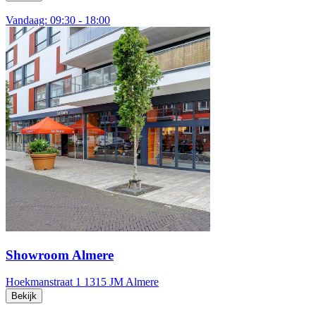
Vandaag: 09:30 - 18:00
Showroom Almere
Hoekmanstraat 1
1315 JM Almere
Bekijk