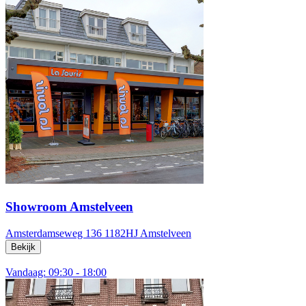
Showroom Amstelveen
Amsterdamseweg 136
1182HJ Amstelveen
Bekijk
Vandaag: 09:30 - 18:00