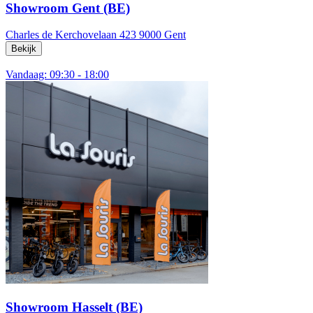
Showroom Gent (BE)
Charles de Kerchovelaan 423
9000 Gent
Bekijk
Vandaag: 09:30 - 18:00
Showroom Hasselt (BE)