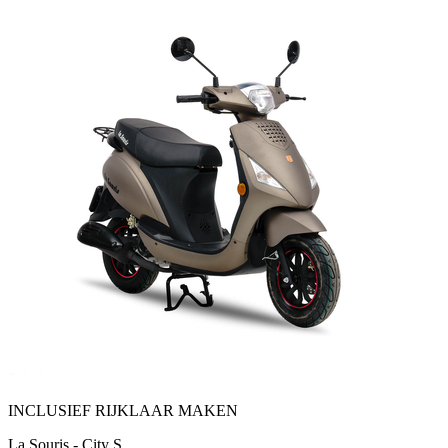
INCLUSIEF RIJKLAAR MAKEN
La Souris - City S