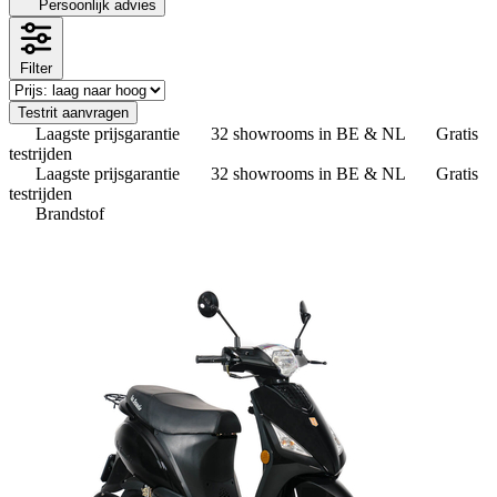
Persoonlijk advies
Filter
Testrit aanvragen
Laagste prijsgarantie
32 showrooms in BE & NL
Gratis
testrijden
Laagste prijsgarantie
32 showrooms in BE & NL
Gratis
testrijden
Brandstof