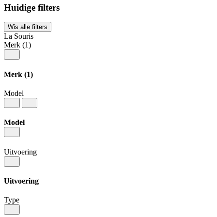
Huidige filters
Wis alle filters
La Souris
Merk
(1)
Merk
(1)
Model
Model
Uitvoering
Uitvoering
Type