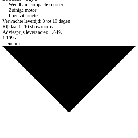
Wendbare compacte scooter
Zuinige motor
Lage zithoogte
Verwachte levertijd: 3 tot 10 dagen
Rijklaar in
10 showrooms
Adviesprijs leverancier:
1.649,-
1.199,-
Titanium