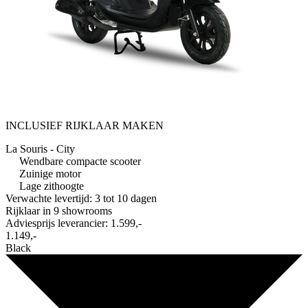
INCLUSIEF RIJKLAAR MAKEN
La Souris - City
Wendbare compacte scooter
Zuinige motor
Lage zithoogte
Verwachte levertijd: 3 tot 10 dagen
Rijklaar in
9 showrooms
Adviesprijs leverancier:
1.599,-
1.149,-
Black