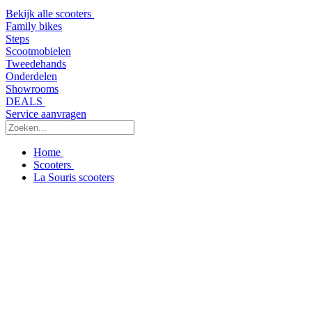
Bekijk alle scooters
Family bikes
Steps
Scootmobielen
Tweedehands
Onderdelen
Showrooms
DEALS
Service aanvragen
Home
Scooters
La Souris scooters