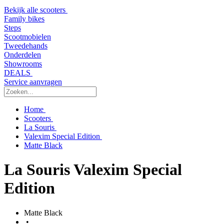
Bekijk alle scooters
Family bikes
Steps
Scootmobielen
Tweedehands
Onderdelen
Showrooms
DEALS
Service aanvragen
Home
Scooters
La Souris
Valexim Special Edition
Matte Black
La Souris Valexim Special
Edition
Matte Black
•