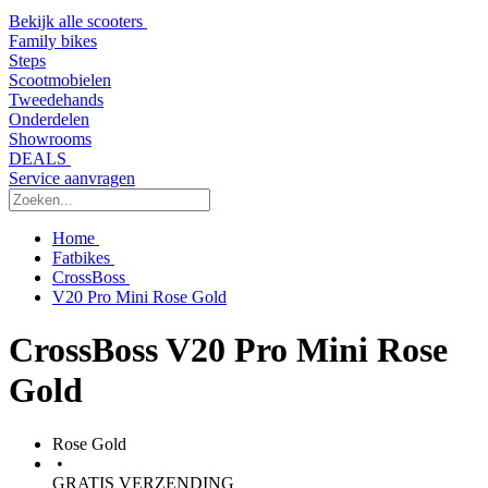
Bekijk alle scooters
Family bikes
Steps
Scootmobielen
Tweedehands
Onderdelen
Showrooms
DEALS
Service aanvragen
Home
Fatbikes
CrossBoss
V20 Pro Mini Rose Gold
CrossBoss V20 Pro Mini Rose
Gold
Rose Gold
•
GRATIS VERZENDING