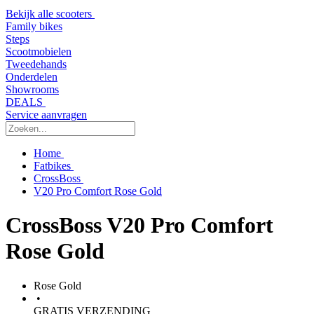
Bekijk alle scooters
Family bikes
Steps
Scootmobielen
Tweedehands
Onderdelen
Showrooms
DEALS
Service aanvragen
Home
Fatbikes
CrossBoss
V20 Pro Comfort Rose Gold
CrossBoss V20 Pro Comfort
Rose Gold
Rose Gold
•
GRATIS VERZENDING