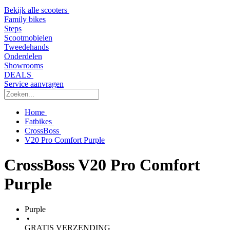
Bekijk alle scooters
Family bikes
Steps
Scootmobielen
Tweedehands
Onderdelen
Showrooms
DEALS
Service aanvragen
Home
Fatbikes
CrossBoss
V20 Pro Comfort Purple
CrossBoss V20 Pro Comfort
Purple
Purple
•
GRATIS VERZENDING