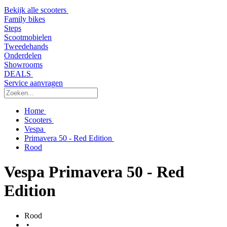
Bekijk alle scooters
Family bikes
Steps
Scootmobielen
Tweedehands
Onderdelen
Showrooms
DEALS
Service aanvragen
Home
Scooters
Vespa
Primavera 50 - Red Edition
Rood
Vespa Primavera 50 - Red
Edition
Rood
•