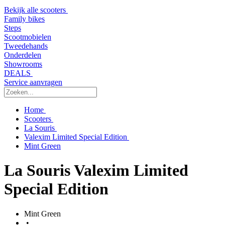
Bekijk alle scooters
Family bikes
Steps
Scootmobielen
Tweedehands
Onderdelen
Showrooms
DEALS
Service aanvragen
Home
Scooters
La Souris
Valexim Limited Special Edition
Mint Green
La Souris Valexim Limited
Special Edition
Mint Green
•