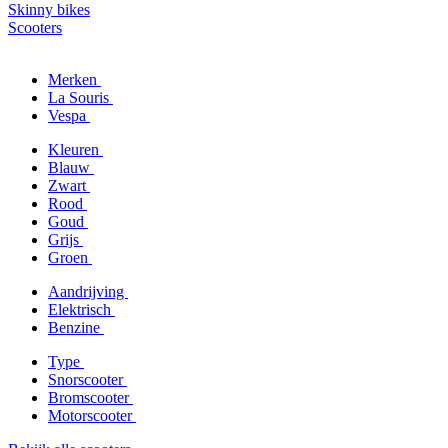
Skinny bikes
Scooters
Merken
La Souris
Vespa
Kleuren
Blauw
Zwart
Rood
Goud
Grijs
Groen
Aandrijving
Elektrisch
Benzine
Type
Snorscooter
Bromscooter
Motorscooter