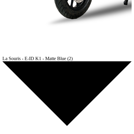
La Souris - E-ID K1 - Matte Blue (2)