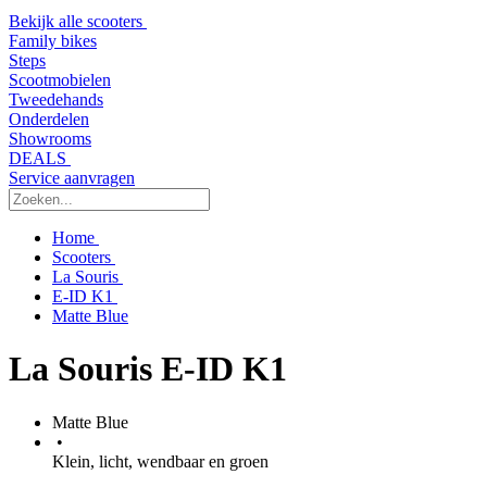
Bekijk alle scooters
Family bikes
Steps
Scootmobielen
Tweedehands
Onderdelen
Showrooms
DEALS
Service aanvragen
Home
Scooters
La Souris
E-ID K1
Matte Blue
La Souris E-ID K1
Matte Blue
•
Klein, licht, wendbaar en groen