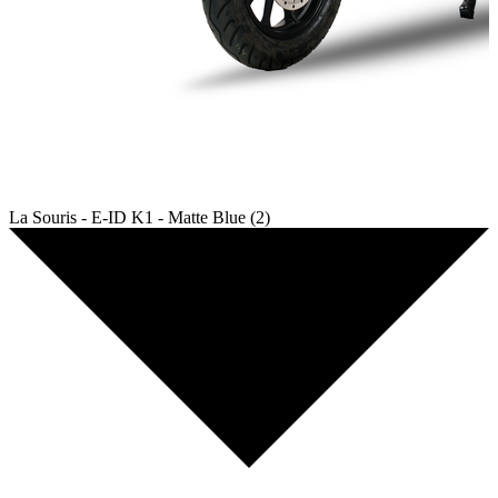
La Souris - E-ID K1 - Matte Blue (2)