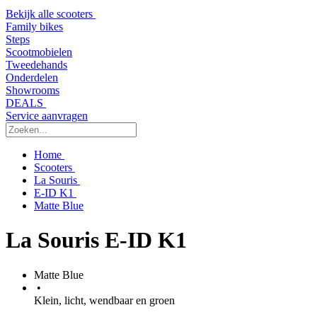
Bekijk alle scooters
Family bikes
Steps
Scootmobielen
Tweedehands
Onderdelen
Showrooms
DEALS
Service aanvragen
Home
Scooters
La Souris
E-ID K1
Matte Blue
La Souris E-ID K1
Matte Blue
•
Klein, licht, wendbaar en groen