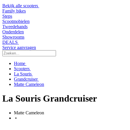
Bekijk alle scooters
Family bikes
Steps
Scootmobielen
Tweedehands
Onderdelen
Showrooms
DEALS
Service aanvragen
Home
Scooters
La Souris
Grandcruiser
Matte Cameleon
La Souris Grandcruiser
Matte Cameleon
•