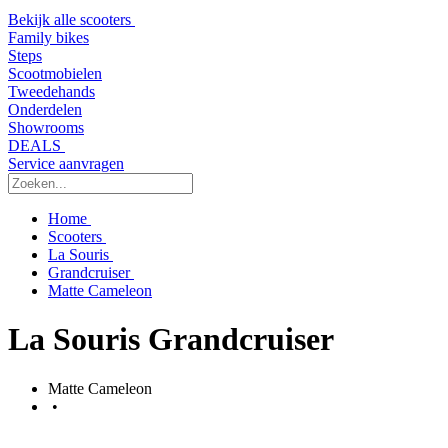
Bekijk alle scooters
Family bikes
Steps
Scootmobielen
Tweedehands
Onderdelen
Showrooms
DEALS
Service aanvragen
Home
Scooters
La Souris
Grandcruiser
Matte Cameleon
La Souris Grandcruiser
Matte Cameleon
•