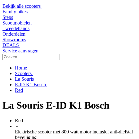
Bekijk alle scooters
Family bikes
Steps
Scootmobielen
Tweedehands
Onderdelen
Showrooms
DEALS
Service aanvragen
Home
Scooters
La Souris
E-ID K1 Bosch
Red
La Souris E-ID K1 Bosch
Red
•
Elektrische scooter met 800 watt motor inclusief anti-diefstal
beveiliging