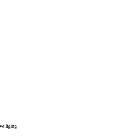
veiliging