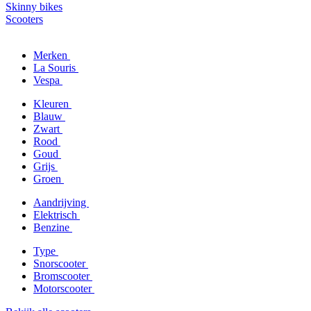
Skinny bikes
Scooters
Merken
La Souris
Vespa
Kleuren
Blauw
Zwart
Rood
Goud
Grijs
Groen
Aandrijving
Elektrisch
Benzine
Type
Snorscooter
Bromscooter
Motorscooter