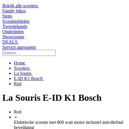
Bekijk alle scooters
Family bikes
Steps
Scootmobielen
Tweedehands
Onderdelen
Showrooms
DEALS
Service aanvragen
Home
Scooters
La Souris
E-ID K1 Bosch
Red
La Souris E-ID K1 Bosch
Red
•
Elektrische scooter met 800 watt motor inclusief anti-diefstal
beveiliging