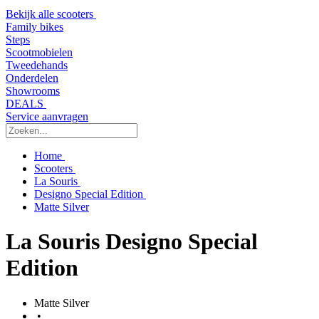
Bekijk alle scooters
Family bikes
Steps
Scootmobielen
Tweedehands
Onderdelen
Showrooms
DEALS
Service aanvragen
Home
Scooters
La Souris
Designo Special Edition
Matte Silver
La Souris Designo Special
Edition
Matte Silver
•