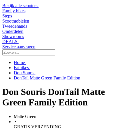
Bekijk alle scooters
Family bikes
Steps
Scootmobielen
Tweedehands
Onderdelen
Showrooms
DEALS
Service aanvragen
Home
Fatbikes
Don Souris
DonTail Matte Green Family Edition
Don Souris DonTail Matte
Green Family Edition
Matte Green
•
GRATIS VERZENDING