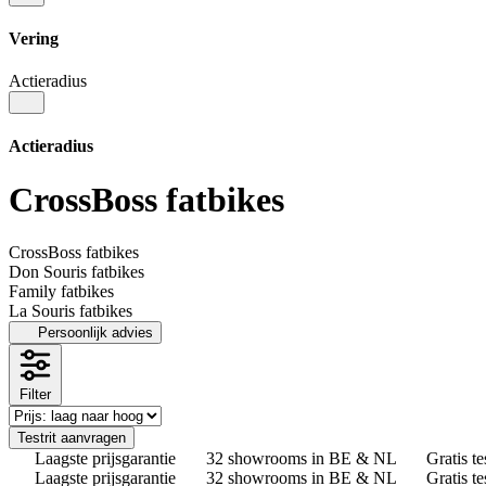
Vering
Actieradius
Actieradius
CrossBoss fatbikes
CrossBoss fatbikes
Don Souris fatbikes
Family fatbikes
La Souris fatbikes
Persoonlijk advies
Filter
Testrit aanvragen
Laagste prijsgarantie
32 showrooms in BE & NL
Gratis te
Laagste prijsgarantie
32 showrooms in BE & NL
Gratis te