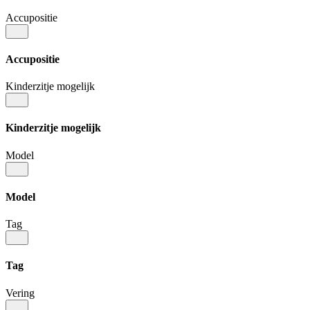
Accupositie
Accupositie
Kinderzitje mogelijk
Kinderzitje mogelijk
Model
Model
Tag
Tag
Vering