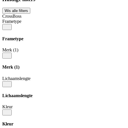
Wis alle filters
CrossBoss
Frametype
Frametype
Merk
(1)
Merk
(1)
Lichaamslengte
Lichaamslengte
Kleur
Kleur