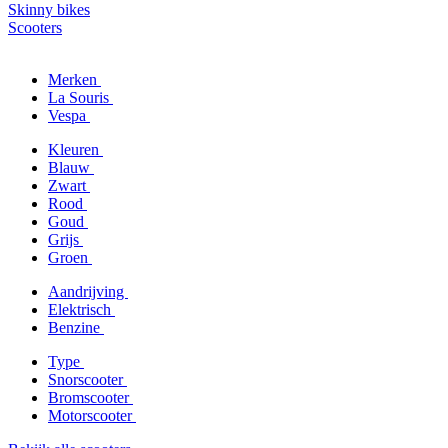
Skinny bikes
Scooters
Merken
La Souris
Vespa
Kleuren
Blauw
Zwart
Rood
Goud
Grijs
Groen
Aandrijving
Elektrisch
Benzine
Type
Snorscooter
Bromscooter
Motorscooter