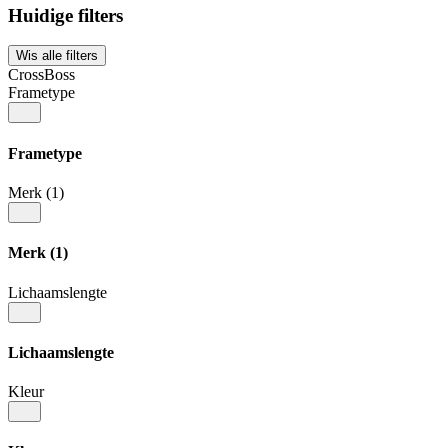
Huidige filters
Wis alle filters
CrossBoss
Frametype
Frametype
Merk
(1)
Merk
(1)
Lichaamslengte
Lichaamslengte
Kleur