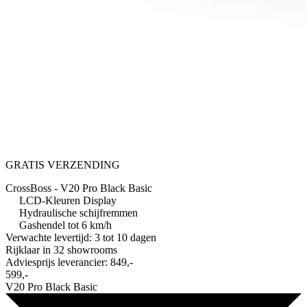
GRATIS VERZENDING
CrossBoss - V20 Pro Black Basic
LCD-Kleuren Display
Hydraulische schijfremmen
Gashendel tot 6 km/h
Verwachte levertijd: 3 tot 10 dagen
Rijklaar in
32 showrooms
Adviesprijs leverancier:
849,-
599,-
V20 Pro Black Basic