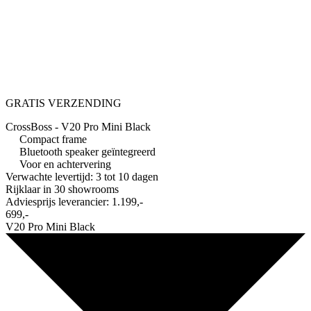
GRATIS VERZENDING
CrossBoss - V20 Pro Mini Black
Compact frame
Bluetooth speaker geïntegreerd
Voor en achtervering
Verwachte levertijd: 3 tot 10 dagen
Rijklaar in
30 showrooms
Adviesprijs leverancier:
1.199,-
699,-
V20 Pro Mini Black