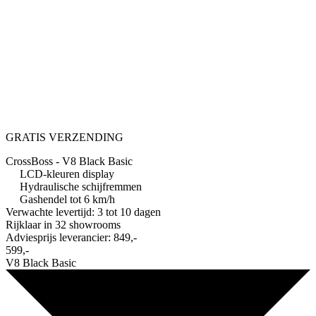
GRATIS VERZENDING
CrossBoss - V8 Black Basic
LCD-kleuren display
Hydraulische schijfremmen
Gashendel tot 6 km/h
Verwachte levertijd: 3 tot 10 dagen
Rijklaar in
32 showrooms
Adviesprijs leverancier:
849,-
599,-
V8 Black Basic