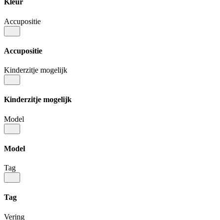
Kleur
Accupositie
Accupositie
Kinderzitje mogelijk
Kinderzitje mogelijk
Model
Model
Tag
Tag
Vering