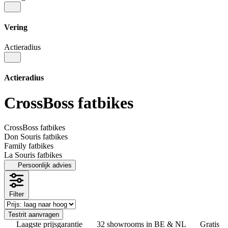
Vering
Actieradius
Actieradius
CrossBoss fatbikes
CrossBoss fatbikes
Don Souris fatbikes
Family fatbikes
La Souris fatbikes
Persoonlijk advies
Filter
Testrit aanvragen
Laagste prijsgarantie
32 showrooms in BE & NL
Gratis