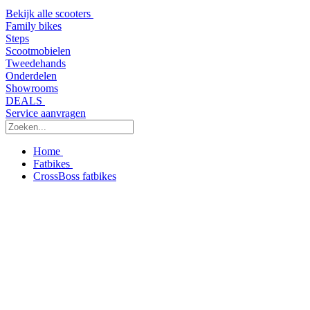
Bekijk alle scooters
Family bikes
Steps
Scootmobielen
Tweedehands
Onderdelen
Showrooms
DEALS
Service aanvragen
Home
Fatbikes
CrossBoss fatbikes