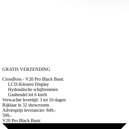
GRATIS VERZENDING
CrossBoss - V20 Pro Black Basic
LCD-Kleuren Display
Hydraulische schijfremmen
Gashendel tot 6 km/h
Verwachte levertijd: 3 tot 10 dagen
Rijklaar in
32 showrooms
Adviesprijs leverancier:
849,-
599,-
V20 Pro Black Basic