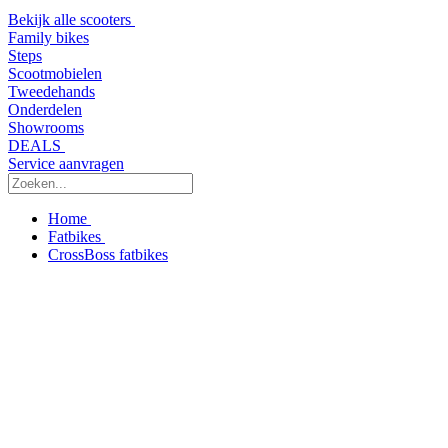
Bekijk alle scooters
Family bikes
Steps
Scootmobielen
Tweedehands
Onderdelen
Showrooms
DEALS
Service aanvragen
Home
Fatbikes
CrossBoss fatbikes