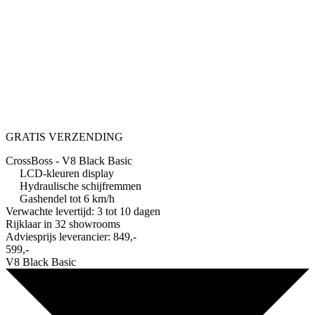
GRATIS VERZENDING
CrossBoss - V8 Black Basic
LCD-kleuren display
Hydraulische schijfremmen
Gashendel tot 6 km/h
Verwachte levertijd: 3 tot 10 dagen
Rijklaar in
32 showrooms
Adviesprijs leverancier:
849,-
599,-
V8 Black Basic