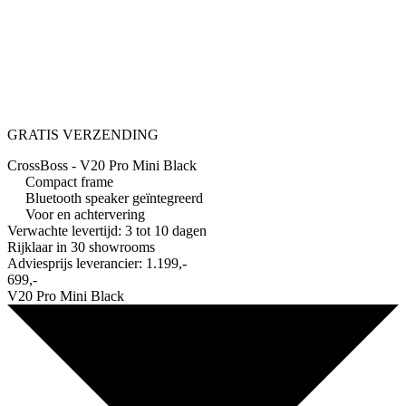
GRATIS VERZENDING
CrossBoss - V20 Pro Mini Black
Compact frame
Bluetooth speaker geïntegreerd
Voor en achtervering
Verwachte levertijd: 3 tot 10 dagen
Rijklaar in
30 showrooms
Adviesprijs leverancier:
1.199,-
699,-
V20 Pro Mini Black