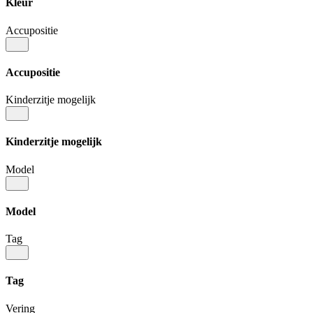
Kleur
Accupositie
Accupositie
Kinderzitje mogelijk
Kinderzitje mogelijk
Model
Model
Tag
Tag
Vering