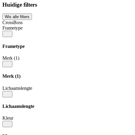
Huidige filters
Wis alle filters
CrossBoss
Frametype
Frametype
Merk
(1)
Merk
(1)
Lichaamslengte
Lichaamslengte
Kleur