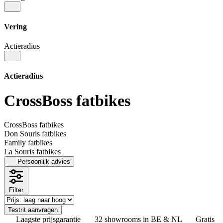
Vering
Actieradius
Actieradius
CrossBoss fatbikes
CrossBoss fatbikes
Don Souris fatbikes
Family fatbikes
La Souris fatbikes
Persoonlijk advies
Filter
Testrit aanvragen
Laagste prijsgarantie
32 showrooms in BE & NL
Gratis