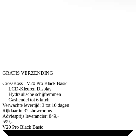
GRATIS VERZENDING
CrossBoss - V20 Pro Black Basic
LCD-Kleuren Display
Hydraulische schijfremmen
Gashendel tot 6 km/h
Verwachte levertijd: 3 tot 10 dagen
Rijklaar in
32 showrooms
Adviesprijs leverancier:
849,-
599,-
V20 Pro Black Basic