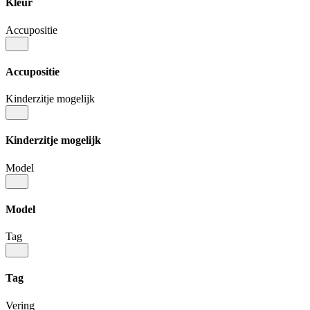
Kleur
Accupositie
Accupositie
Kinderzitje mogelijk
Kinderzitje mogelijk
Model
Model
Tag
Tag
Vering