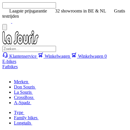
Laagste prijsgarantie
32 showrooms in BE & NL
Gratis
testrijden
Klantenservice
Winkelwagen
Winkelwagen
0
E-bikes
Fatbikes
Merken
Don Souris
La Souris
CrossBoss
A-Spadz
Type
Family bikes
Longtails