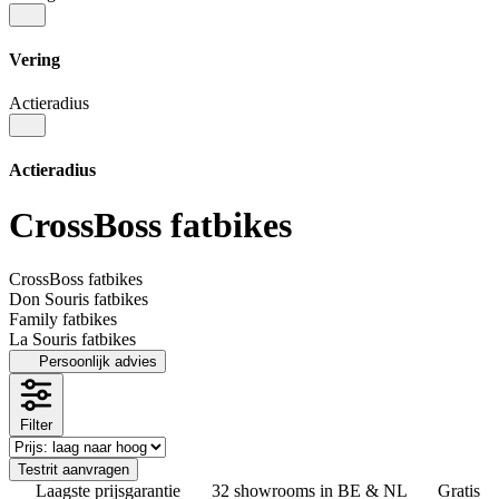
Vering
Actieradius
Actieradius
CrossBoss fatbikes
CrossBoss fatbikes
Don Souris fatbikes
Family fatbikes
La Souris fatbikes
Persoonlijk advies
Filter
Testrit aanvragen
Laagste prijsgarantie
32 showrooms in BE & NL
Gratis