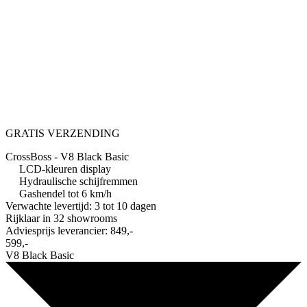
GRATIS VERZENDING
CrossBoss - V8 Black Basic
LCD-kleuren display
Hydraulische schijfremmen
Gashendel tot 6 km/h
Verwachte levertijd: 3 tot 10 dagen
Rijklaar in
32 showrooms
Adviesprijs leverancier:
849,-
599,-
V8 Black Basic