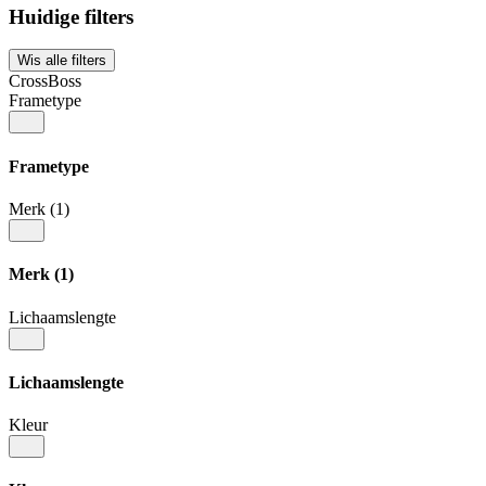
Huidige filters
Wis alle filters
CrossBoss
Frametype
Frametype
Merk
(1)
Merk
(1)
Lichaamslengte
Lichaamslengte
Kleur