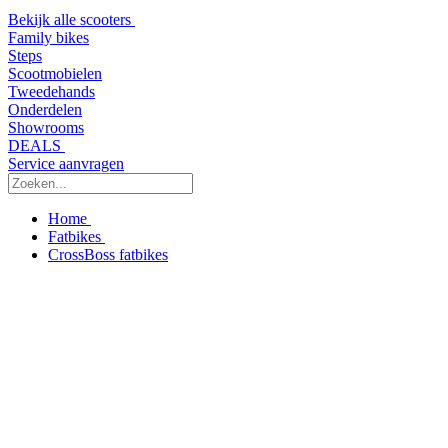
Bekijk alle scooters
Family bikes
Steps
Scootmobielen
Tweedehands
Onderdelen
Showrooms
DEALS
Service aanvragen
Home
Fatbikes
CrossBoss fatbikes