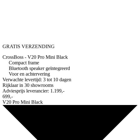
GRATIS VERZENDING
CrossBoss - V20 Pro Mini Black
Compact frame
Bluetooth speaker geïntegreerd
Voor en achtervering
Verwachte levertijd: 3 tot 10 dagen
Rijklaar in
30 showrooms
Adviesprijs leverancier:
1.199,-
699,-
V20 Pro Mini Black