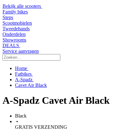
Bekijk alle scooters
Family bikes
Steps
Scootmobielen
Tweedehands
Onderdelen
Showrooms
DEALS
Service aanvragen
Home
Fatbikes
A-Spadz
Cavet Air Black
A-Spadz Cavet Air Black
Black
•
GRATIS VERZENDING