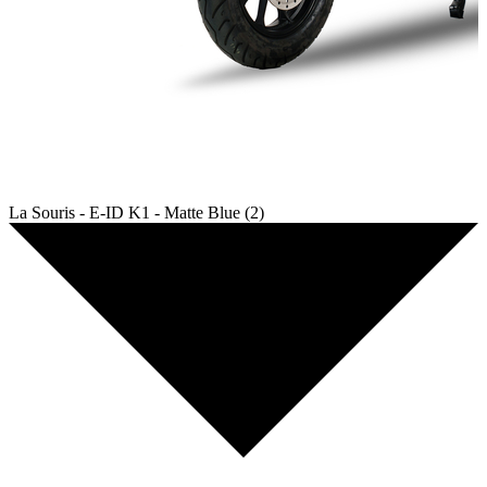
La Souris - E-ID K1 - Matte Blue (2)