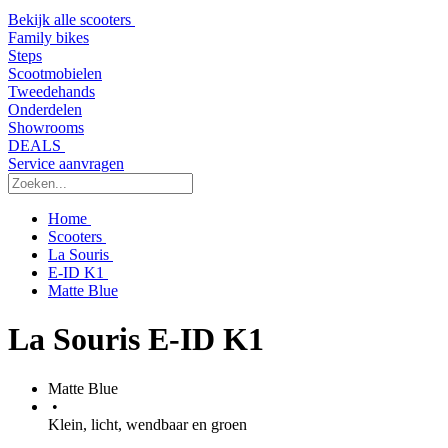
Bekijk alle scooters
Family bikes
Steps
Scootmobielen
Tweedehands
Onderdelen
Showrooms
DEALS
Service aanvragen
Home
Scooters
La Souris
E-ID K1
Matte Blue
La Souris E-ID K1
Matte Blue
•
Klein, licht, wendbaar en groen