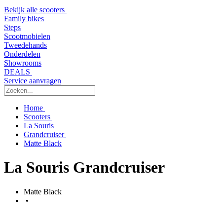
Bekijk alle scooters
Family bikes
Steps
Scootmobielen
Tweedehands
Onderdelen
Showrooms
DEALS
Service aanvragen
Home
Scooters
La Souris
Grandcruiser
Matte Black
La Souris Grandcruiser
Matte Black
•