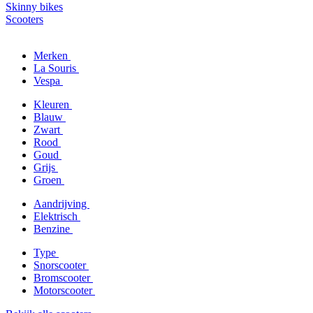
Skinny bikes
Scooters
Merken
La Souris
Vespa
Kleuren
Blauw
Zwart
Rood
Goud
Grijs
Groen
Aandrijving
Elektrisch
Benzine
Type
Snorscooter
Bromscooter
Motorscooter