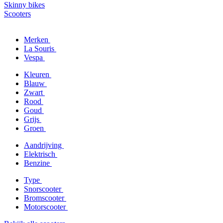
Skinny bikes
Scooters
Merken
La Souris
Vespa
Kleuren
Blauw
Zwart
Rood
Goud
Grijs
Groen
Aandrijving
Elektrisch
Benzine
Type
Snorscooter
Bromscooter
Motorscooter