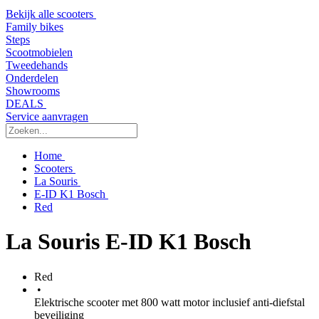
Bekijk alle scooters
Family bikes
Steps
Scootmobielen
Tweedehands
Onderdelen
Showrooms
DEALS
Service aanvragen
Home
Scooters
La Souris
E-ID K1 Bosch
Red
La Souris E-ID K1 Bosch
Red
•
Elektrische scooter met 800 watt motor inclusief anti-diefstal
beveiliging