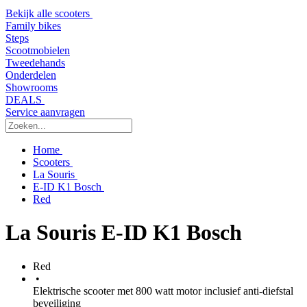
Bekijk alle scooters
Family bikes
Steps
Scootmobielen
Tweedehands
Onderdelen
Showrooms
DEALS
Service aanvragen
Home
Scooters
La Souris
E-ID K1 Bosch
Red
La Souris E-ID K1 Bosch
Red
•
Elektrische scooter met 800 watt motor inclusief anti-diefstal
beveiliging