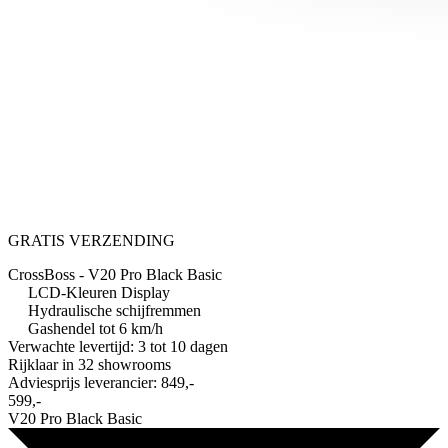
GRATIS VERZENDING
CrossBoss - V20 Pro Black Basic
LCD-Kleuren Display
Hydraulische schijfremmen
Gashendel tot 6 km/h
Verwachte levertijd: 3 tot 10 dagen
Rijklaar in
32 showrooms
Adviesprijs leverancier:
849,-
599,-
V20 Pro Black Basic