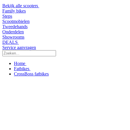
Bekijk alle scooters
Family bikes
Steps
Scootmobielen
Tweedehands
Onderdelen
Showrooms
DEALS
Service aanvragen
Home
Fatbikes
CrossBoss fatbikes