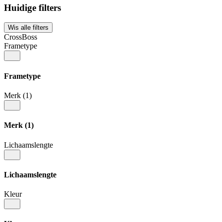
Huidige filters
Wis alle filters
CrossBoss
Frametype
Frametype
Merk
(1)
Merk
(1)
Lichaamslengte
Lichaamslengte
Kleur