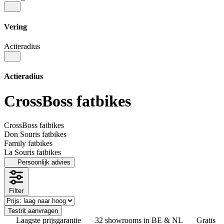
Vering
Actieradius
Actieradius
CrossBoss fatbikes
CrossBoss fatbikes
Don Souris fatbikes
Family fatbikes
La Souris fatbikes
Persoonlijk advies
Filter
Testrit aanvragen
Laagste prijsgarantie
32 showrooms in BE & NL
Gratis