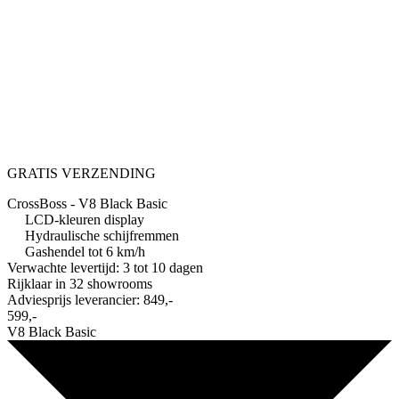
GRATIS VERZENDING
CrossBoss - V8 Black Basic
LCD-kleuren display
Hydraulische schijfremmen
Gashendel tot 6 km/h
Verwachte levertijd: 3 tot 10 dagen
Rijklaar in
32 showrooms
Adviesprijs leverancier:
849,-
599,-
V8 Black Basic