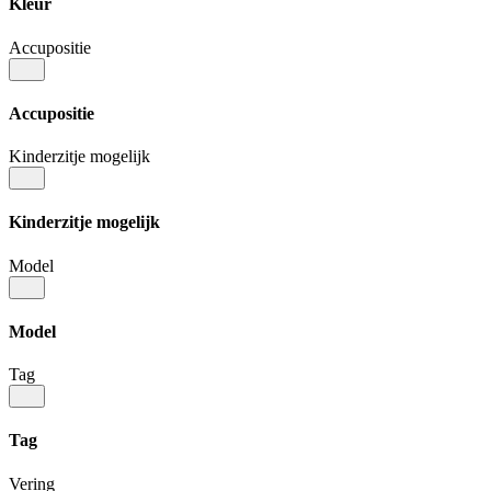
Kleur
Accupositie
Accupositie
Kinderzitje mogelijk
Kinderzitje mogelijk
Model
Model
Tag
Tag
Vering