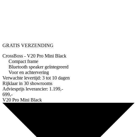
GRATIS VERZENDING
CrossBoss - V20 Pro Mini Black
Compact frame
Bluetooth speaker geïntegreerd
Voor en achtervering
Verwachte levertijd: 3 tot 10 dagen
Rijklaar in
30 showrooms
Adviesprijs leverancier:
1.199,-
699,-
V20 Pro Mini Black